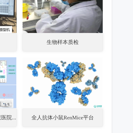
生物样本质检
院...
全人抗体小鼠RenMice平台