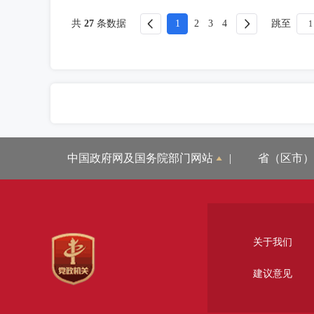
跳至
共
27
条数据
1
2
3
4
中国政府网及国务院部门网站
|
省（区市）
关于我们
建议意见