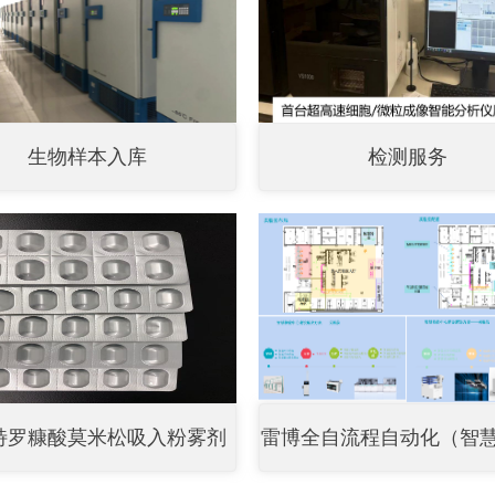
生物样本入库
检测服务
特罗糠酸莫米松吸入粉雾剂
雷博全自流程自动化（智慧医